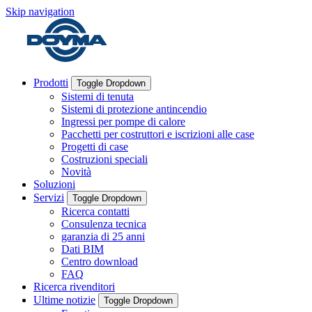
Skip navigation
Prodotti
Toggle Dropdown
Sistemi di tenuta
Sistemi di protezione antincendio
Ingressi per pompe di calore
Pacchetti per costruttori e iscrizioni alle case
Progetti di case
Costruzioni speciali
Novità
Soluzioni
Servizi
Toggle Dropdown
Ricerca contatti
Consulenza tecnica
garanzia di 25 anni
Dati BIM
Centro download
FAQ
Ricerca rivenditori
Ultime notizie
Toggle Dropdown