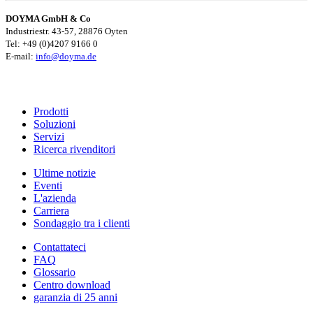
DOYMA GmbH & Co
Industriestr. 43-57, 28876 Oyten
Tel: +49 (0)4207 9166 0
E-mail:
info@doyma.de
Prodotti
Soluzioni
Servizi
Ricerca rivenditori
Ultime notizie
Eventi
L'azienda
Carriera
Sondaggio tra i clienti
Contattateci
FAQ
Glossario
Centro download
garanzia di 25 anni