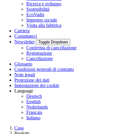
Ricerca e sviluppo
Sostenibilità
EcoVadis
Impegno sociale
Visita alla fabbrica
Carriera
Contattateci
Newsletter
Toggle Dropdown
Conferma di cancellazione
Registrazione
Cancellazione
Glossario
Condizioni generali di contratto
Note legali
Protezione dei dati
Impostazioni dei cookie
Language
Deutsch
English
Nederlands
Français
Italiano
Casa
Prodotti