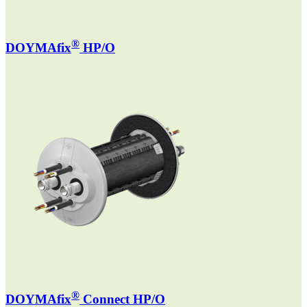
®
DOYMAfix
HP/O
®
DOYMAfix
Connect HP/O