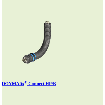
®
DOYMAfix
Connect HP/B