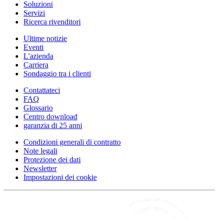
Soluzioni
Servizi
Ricerca rivenditori
Ultime notizie
Eventi
L'azienda
Carriera
Sondaggio tra i clienti
Contattateci
FAQ
Glossario
Centro download
garanzia di 25 anni
Condizioni generali di contratto
Note legali
Protezione dei dati
Newsletter
Impostazioni dei cookie