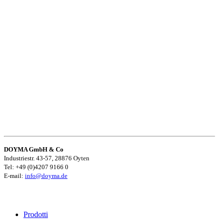
DOYMA GmbH & Co
Industriestr. 43-57, 28876 Oyten
Tel: +49 (0)4207 9166 0
E-mail:
info@doyma.de
Prodotti