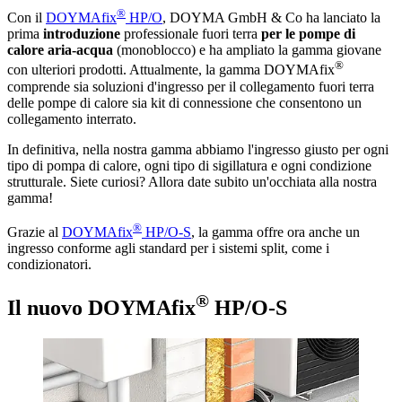
®
Con il
DOYMAfix
HP/O
, DOYMA GmbH & Co ha lanciato la
prima
introduzione
professionale fuori terra
per le pompe di
calore aria-acqua
(monoblocco) e ha ampliato la gamma giovane
®
con ulteriori prodotti. Attualmente, la gamma DOYMAfix
comprende sia soluzioni d'ingresso per il collegamento fuori terra
delle pompe di calore sia kit di connessione che consentono un
collegamento interrato.
In definitiva, nella nostra gamma abbiamo l'ingresso giusto per ogni
tipo di pompa di calore, ogni tipo di sigillatura e ogni condizione
strutturale. Siete curiosi? Allora date subito un'occhiata alla nostra
gamma!
®
Grazie al
DOYMAfix
HP/O-S
, la gamma offre ora anche un
ingresso conforme agli standard per i sistemi split, come i
condizionatori.
®
Il nuovo DOYMAfix
HP/O-S