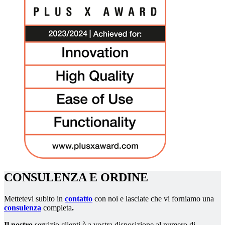
CONSULENZA E ORDINE
Mettetevi subito in
contatto
con noi e lasciate che vi forniamo una
consulenza
completa
.
Il nostro
servizio clienti è a vostra disposizione al numero di