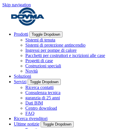
Skip navigation
Prodotti
Toggle Dropdown
Sistemi di tenuta
Sistemi di protezione antincendio
Ingressi per pompe di calore
Pacchetti per costruttori e iscrizioni alle case
Progetti di case
Costruzioni speciali
Novità
Soluzioni
Servizi
Toggle Dropdown
Ricerca contatti
Consulenza tecnica
garanzia di 25 anni
Dati BIM
Centro download
FAQ
Ricerca rivenditori
Ultime notizie
Toggle Dropdown