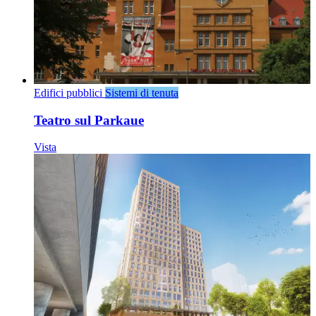
Edifici pubblici
Sistemi di tenuta
Teatro sul Parkaue
Vista