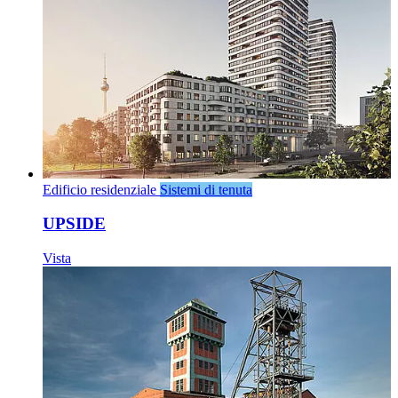
Edificio residenziale
Sistemi di tenuta
UPSIDE
Vista