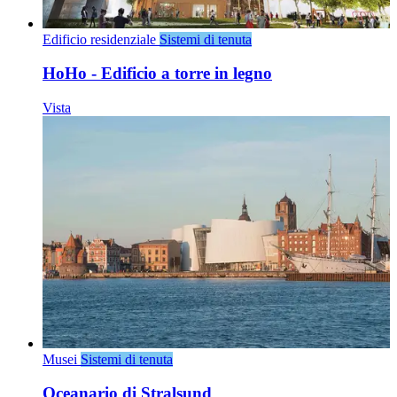
Edificio residenziale
Sistemi di tenuta
HoHo - Edificio a torre in legno
Vista
Musei
Sistemi di tenuta
Oceanario di Stralsund