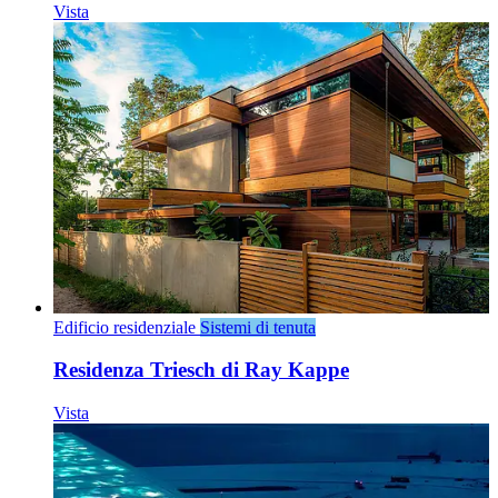
Vista
Edificio residenziale
Sistemi di tenuta
Residenza Triesch di Ray Kappe
Vista