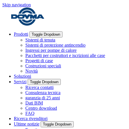
Skip navigation
Prodotti
Toggle Dropdown
Sistemi di tenuta
Sistemi di protezione antincendio
Ingressi per pompe di calore
Pacchetti per costruttori e iscrizioni alle case
Progetti di case
Costruzioni speciali
Novità
Soluzioni
Servizi
Toggle Dropdown
Ricerca contatti
Consulenza tecnica
garanzia di 25 anni
Dati BIM
Centro download
FAQ
Ricerca rivenditori
Ultime notizie
Toggle Dropdown