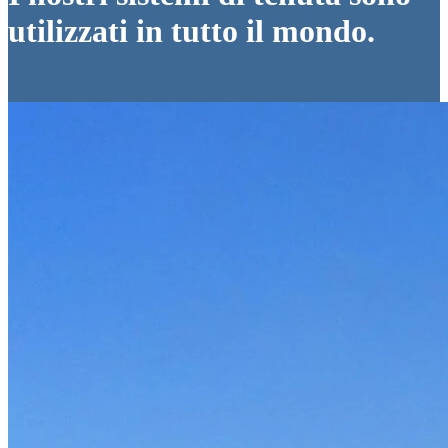
utilizzati in tutto il mondo.