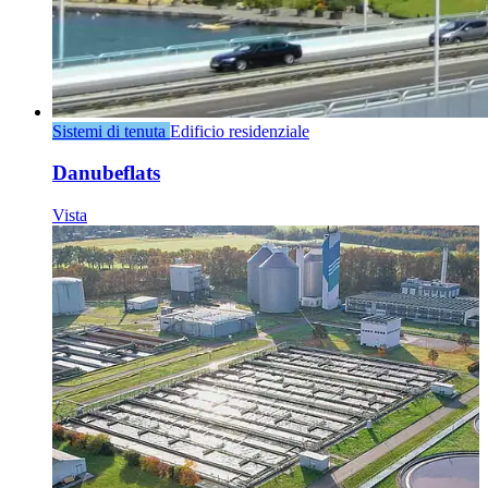
Sistemi di tenuta
Edificio residenziale
Danubeflats
Vista