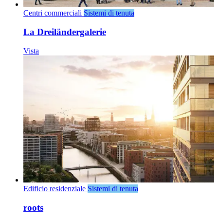
Centri commerciali
Sistemi di tenuta
La Dreiländergalerie
Vista
Edificio residenziale
Sistemi di tenuta
roots