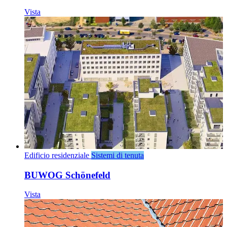
Vista
Edificio residenziale
Sistemi di tenuta
BUWOG Schönefeld
Vista