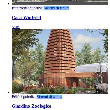
Istituzioni educative
Sistemi di tenuta
Casa Winfried
Vista
Edifici pubblici
Sistemi di tenuta
Giardino Zoologico