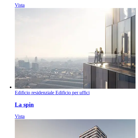
Vista
Edificio residenziale
Edificio per uffici
La spin
Vista