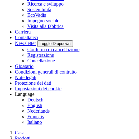
Ricerca e sviluppo
Sostenibilità
EcoVadis
Impegno sociale
Visita alla fabbrica
Carriera
Contattateci
Newsletter
Toggle Dropdown
Conferma di cancellazione
Registrazione
Cancellazione
Glossario
Condizioni generali di contratto
Note legali
Protezione dei dati
Impostazioni dei cookie
Language
Deutsch
English
Nederlands
Français
Italiano
Casa
Prodotti