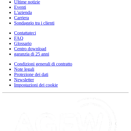
Ultime notizie
Eventi
L'azienda
Carriera
Sondaggio tra i clienti
Contattateci
FAQ
Glossario
Centro download
garanzia di 25 anni
Condizioni generali di contratto
Note legali
Protezione dei dati
Newsletter
Impostazioni dei cookie