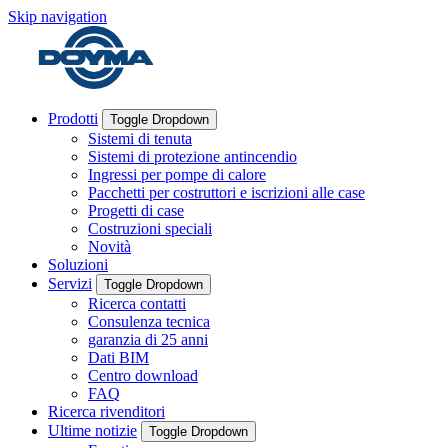
Skip navigation
Prodotti
Toggle Dropdown
Sistemi di tenuta
Sistemi di protezione antincendio
Ingressi per pompe di calore
Pacchetti per costruttori e iscrizioni alle case
Progetti di case
Costruzioni speciali
Novità
Soluzioni
Servizi
Toggle Dropdown
Ricerca contatti
Consulenza tecnica
garanzia di 25 anni
Dati BIM
Centro download
FAQ
Ricerca rivenditori
Ultime notizie
Toggle Dropdown