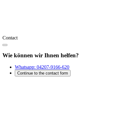
Contact
Wie können wir Ihnen helfen?
Whatsapp:
04207-9166-620