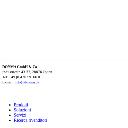
DOYMA GmbH & Co
Industriestr. 43-57, 28876 Oyten
Tel: +49 (0)4207 9166 0
E-mail:
info@doyma.de
Prodotti
Soluzioni
Servizi
Ricerca rivenditori