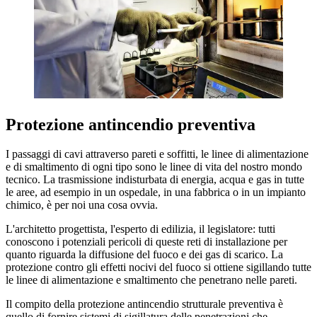
Protezione antincendio preventiva
I passaggi di cavi attraverso pareti e soffitti, le linee di alimentazione
e di smaltimento di ogni tipo sono le linee di vita del nostro mondo
tecnico. La trasmissione indisturbata di energia, acqua e gas in tutte
le aree, ad esempio in un ospedale, in una fabbrica o in un impianto
chimico, è per noi una cosa ovvia.
L'architetto progettista, l'esperto di edilizia, il legislatore: tutti
conoscono i potenziali pericoli di queste reti di installazione per
quanto riguarda la diffusione del fuoco e dei gas di scarico. La
protezione contro gli effetti nocivi del fuoco si ottiene sigillando tutte
le linee di alimentazione e smaltimento che penetrano nelle pareti.
Il compito della protezione antincendio strutturale preventiva è
quello di fornire sistemi di sigillatura delle penetrazioni che