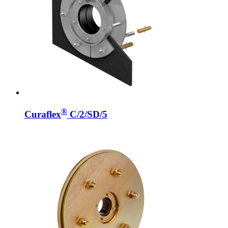
®
Curaflex
C/2/SD/5