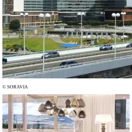
© SORAVIA