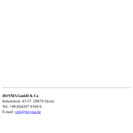
DOYMA GmbH & Co
Industriestr. 43-57, 28876 Oyten
Tel: +49 (0)4207 9166 0
E-mail:
info@doyma.de