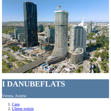
I DANUBEFLATS
Vienna, Austria
Casa
Ultime notizie