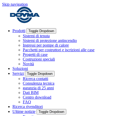
Skip navigation
Prodotti
Toggle Dropdown
Sistemi di tenuta
Sistemi di protezione antincendio
Ingressi per pompe di calore
Pacchetti per costruttori e iscrizioni alle case
Progetti di case
Costruzioni speciali
Novità
Soluzioni
Servizi
Toggle Dropdown
Ricerca contatti
Consulenza tecnica
garanzia di 25 anni
Dati BIM
Centro download
FAQ
Ricerca rivenditori
Ultime notizie
Toggle Dropdown