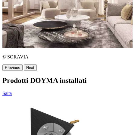
© SORAVIA
Previous
Next
Prodotti DOYMA installati
Salta