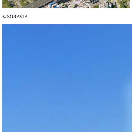
© SORAVIA