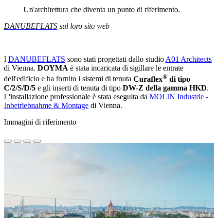
Un'architettura che diventa un punto di riferimento.
DANUBEFLATS
sul
loro sito web
I
DANUBEFLATS
sono stati progettati dallo studio
A01 Architects
di Vienna.
DOYMA
è stata incaricata di sigillare le entrate
®
dell'edificio e ha fornito i sistemi di tenuta
Curaflex
di tipo
C/2/S/D/5
e gli inserti di tenuta di tipo
DW-Z della gamma HKD
.
L'installazione professionale è stata eseguita da
MOLIN Industrie -
Inbetriebnahme & Montage
di Vienna.
Immagini di riferimento