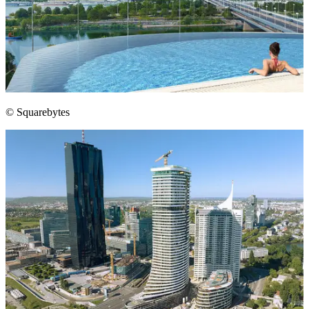
© Squarebytes