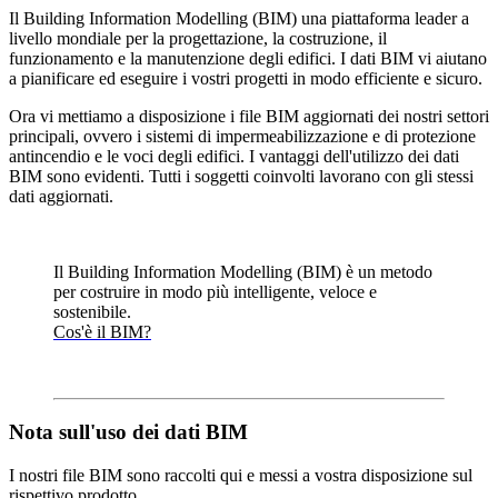
Il Building Information Modelling (BIM) una piattaforma leader a
livello mondiale per la progettazione, la costruzione, il
funzionamento e la manutenzione degli edifici.
I dati BIM vi aiutano
a pianificare ed eseguire i vostri progetti in modo efficiente e sicuro.
Ora vi mettiamo a disposizione i file BIM aggiornati dei nostri settori
principali, ovvero i sistemi di impermeabilizzazione e di protezione
antincendio e le voci degli edifici. I vantaggi dell'utilizzo dei dati
BIM sono evidenti. Tutti i soggetti coinvolti lavorano con gli stessi
dati aggiornati.
Il Building Information Modelling (BIM) è un metodo
per costruire in modo più intelligente, veloce e
sostenibile.
Cos'è il BIM?
Nota sull'uso dei dati BIM
I nostri file BIM sono raccolti qui e messi a vostra disposizione sul
rispettivo prodotto.