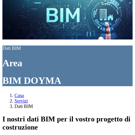
Dati BIM
Area
BIM DOYMA
Casa
Servizi
Dati BIM
I nostri dati BIM per il vostro progetto di
costruzione