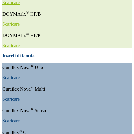
Scaricare
®
DOYMAfix
HP/B
Scaricare
®
DOYMAfix
HP/P
Scaricare
Inserti di tenuta
®
Curaflex Nova
Uno
Scaricare
®
Curaflex Nova
Multi
Scaricare
®
Curaflex Nova
Senso
Scaricare
®
Curaflex
C