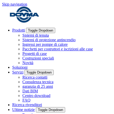
Skip navigation
Prodotti
Toggle Dropdown
Sistemi di tenuta
Sistemi di protezione antincendio
Ingressi per pompe di calore
Pacchetti per costruttori e iscrizioni alle case
Progetti di case
Costruzioni speciali
Novità
Soluzioni
Servizi
Toggle Dropdown
Ricerca contatti
Consulenza tecnica
garanzia di 25 anni
Dati BIM
Centro download
FAQ
Ricerca rivenditori
Ultime notizie
Toggle Dropdown