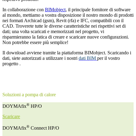
In collaborazione con
BIMobject
, il principale fornitore di software
al mondo, mettiamo a vostra disposizione il nostro mondo di prodotti
nei formati Archicad (gsm), Revit (rfa) e IFC, compatibili con il
CAD. Troverete tutte le diverse caratteristiche nei rispettivi set di
dati; una volta scaricati e memorizzati nel progetto, vi
risparmieranno la fatica di creare e scaricare nuove configurazioni.
Non potrebbe essere più semplice!
Il download avviene tramite la piattaforma BIMobject. Scaricando i
dati, siete autorizzati a utilizzare i nostri
dati BIM
per il vostro
progetto
.
Soluzioni a pompa di calore
®
DOYMAfix
HP/O
Scaricare
®
DOYMAfix
Connect HP/O