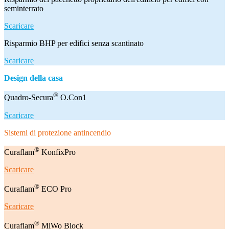
seminterrato
Scaricare
Risparmio BHP per edifici senza scantinato
Scaricare
Design della casa
®
Quadro-Secura
O.Con1
Scaricare
Sistemi di protezione antincendio
®
Curaflam
KonfixPro
Scaricare
®
Curaflam
ECO Pro
Scaricare
®
Curaflam
MiWo Block