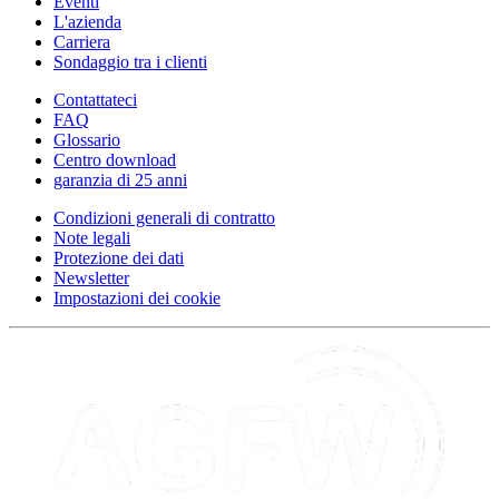
Eventi
L'azienda
Carriera
Sondaggio tra i clienti
Contattateci
FAQ
Glossario
Centro download
garanzia di 25 anni
Condizioni generali di contratto
Note legali
Protezione dei dati
Newsletter
Impostazioni dei cookie