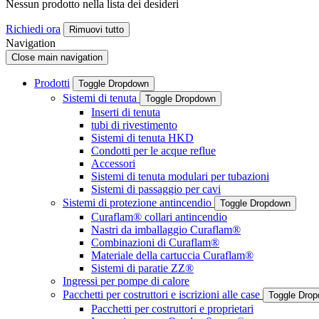
Nessun prodotto nella lista dei desideri
Richiedi ora
Rimuovi tutto
Navigation
Close main navigation
Prodotti
Toggle Dropdown
Sistemi di tenuta
Toggle Dropdown
Inserti di tenuta
tubi di rivestimento
Sistemi di tenuta HKD
Condotti per le acque reflue
Accessori
Sistemi di tenuta modulari per tubazioni
Sistemi di passaggio per cavi
Sistemi di protezione antincendio
Toggle Dropdown
Curaflam® collari antincendio
Nastri da imballaggio Curaflam®
Combinazioni di Curaflam®
Materiale della cartuccia Curaflam®
Sistemi di paratie ZZ®
Ingressi per pompe di calore
Pacchetti per costruttori e iscrizioni alle case
Toggle Dro
Pacchetti per costruttori e proprietari