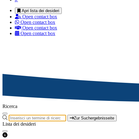
Apri lista dei desideri
Open contact box
Open contact box
Open contact box
Open contact box
Ricerca
Zur Suchergebnisseite
Lista dei desideri